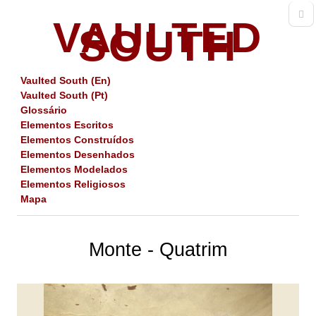
VAULTED
SOUTH
Vaulted South (En)
Vaulted South (Pt)
Glossário
Elementos Escritos
Elementos Construídos
Elementos Desenhados
Elementos Modelados
Elementos Religiosos
Mapa
Monte - Quatrim