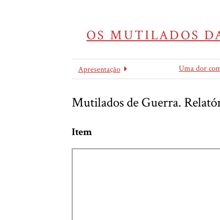
OS MUTILADOS DA
Uma dor co
Apresentação
Mutilados de Guerra. Relatór
Item