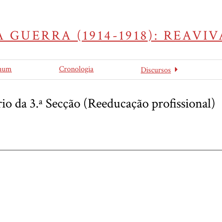
 GUERRA (1914-1918): REAV
mum
Cronologia
Discursos
io da 3.ª Secção (Reeducação profissional)