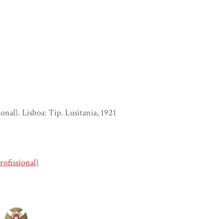
nal). Lisboa: Tip. Lusitania, 1921
rofissional)