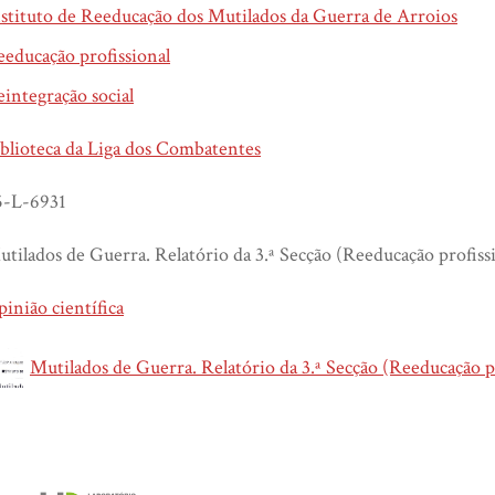
stituto de Reeducação dos Mutilados da Guerra de Arroios
educação profissional
integração social
blioteca da Liga dos Combatentes
5-L-6931
tilados de Guerra. Relatório da 3.ª Secção (Reeducação profissio
inião científica
Mutilados de Guerra. Relatório da 3.ª Secção (Reeducação p