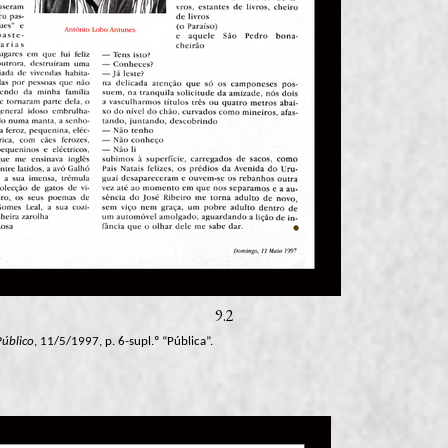
9.2
Público
, 11/5/1997, p. 6-supl.º “Pública”.