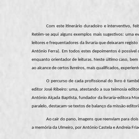
Com este itinerário duradoiro e interventivo, fe
Retêm-se aqui alguns exemplos mais sugestivos: uma ev
leitores e frequentadores da livraria que deixaram regist
António Ferra). Em todos estes depoimentos é possível 
enquanto orientador de leituras. Neste último caso, bem
ao alcance de certos livreiros, mais qualificados, experie
O percurso de cada profissional do livro é també
editor José Ribeiro: uma, atestando a sua teimosia editor
António Alçada Baptista, fundador da livraria-editora Mo
paralelo, destacam-se textos de balanço da missão editorial
Ao cair do pano, imagens que reenviam para dois 
a memória da Ulmeiro, por António Castela e Andreia Fria