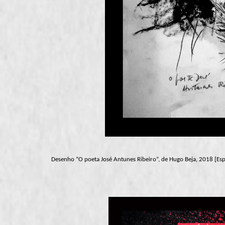
Desenho “O poeta José Antunes Ribeiro”, de Hugo Beja, 2018 [Esp