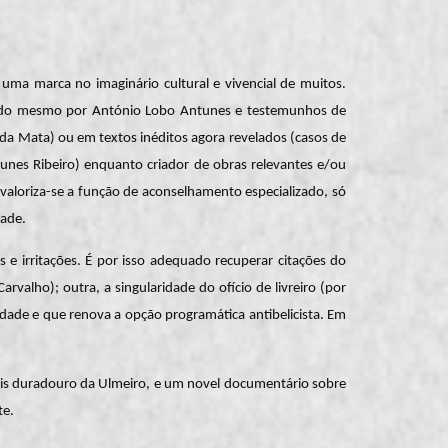
 uma marca no imaginário cultural e vivencial de muitos.
ria do mesmo por António Lobo Antunes e testemunhos de
l da Mata) ou em textos inéditos agora revelados (casos de
unes Ribeiro) enquanto criador de obras relevantes e/ou
valoriza-se a função de aconselhamento especializado, só
dade.
s e irritações. É por isso adequado recuperar citações do
rvalho); outra, a singularidade do ofício de livreiro (por
idade e que renova a opção programática antibelicista. Em
mais duradouro da Ulmeiro, e um novel documentário sobre
te.