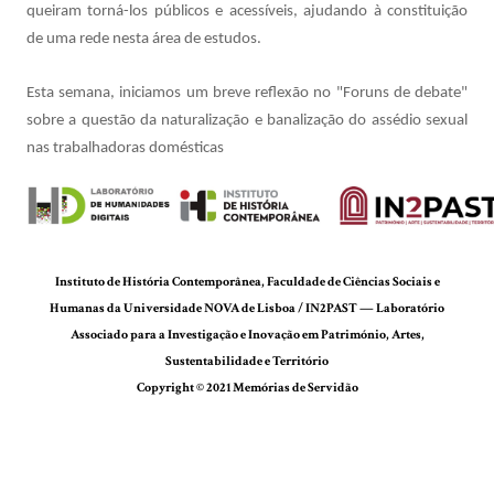
queiram torná-los públicos e acessíveis, ajudando à constituição
de uma rede nesta área de estudos.
Esta semana, iniciamos um breve reflexão no "Foruns de debate"
sobre a questão da naturalização e banalização do assédio sexual
nas trabalhadoras domésticas
Instituto de História Contemporânea, Faculdade de Ciências Sociais e
Humanas da Universidade NOVA de Lisboa / IN2PAST — Laboratório
Associado para a Investigação e Inovação em Património, Artes,
Sustentabilidade e Território
Copyright © 2021 Memórias de Servidão