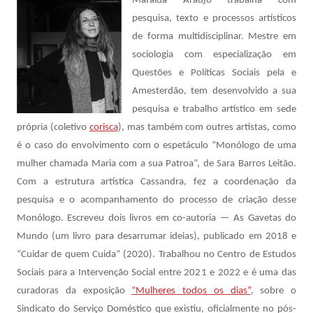
Mafalda Araújo trabalha com
pesquisa, texto e processos artísticos
de forma multidisciplinar. Mestre em
sociologia com especialização em
Questões e Políticas Sociais pela e
Amesterdão, tem desenvolvido a sua
pesquisa e trabalho artístico em sede
própria (coletivo
corisca
), mas também com outres artistas, como
é o caso do envolvimento com o espetáculo “Monólogo de uma
mulher chamada Maria com a sua Patroa”, de Sara Barros Leitão.
Com a estrutura artística Cassandra, fez a coordenação da
pesquisa e o acompanhamento do processo de criação desse
Monólogo. Escreveu dois livros em co-autoria — As Gavetas do
Mundo (um livro para desarrumar ideias), publicado em 2018 e
“Cuidar de quem Cuida” (2020). Trabalhou no Centro de Estudos
Sociais para a Intervenção Social entre 2021 e 2022 e é uma das
curadoras da exposição
“Mulheres todos os dias”
, sobre o
Sindicato do Serviço Doméstico que existiu, oficialmente no pós-