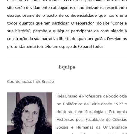
de estudos. Todas as fontes recebidas e partilhadas através do
site serão devidamente catalogados e anonimizados, respeitando
escrupulosamente o pacto de confidencialidade que nos une a
todos quantos queiram participar. O separador do site “Conte a
sua história”, permite a qualquer participante da comunidade a
construção da sua narrativa liberta de qualquer guião. Desejamos
profundamente torná-lo um espaço de (e para) todos.
Equipa
Coordenação: Inês Brasão
Inês Brasão é Professora de Sociologia
no Politécnico de Leiria desde 1997 e
doutorada em Sociologia e Economia
Históricas pela Faculdade de Ciências
Sociais e Humanas da Universidade