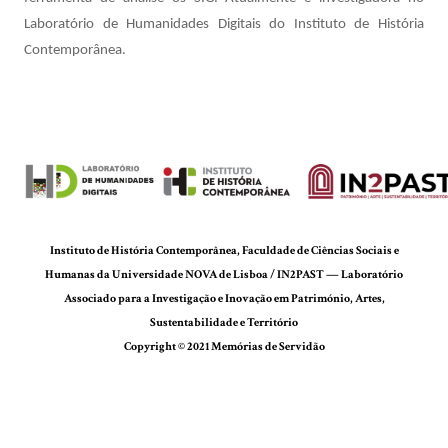
Laboratório de Humanidades Digitais do Instituto de História
Contemporânea.
Instituto de História Contemporânea, Faculdade de Ciências Sociais e
Humanas da Universidade NOVA de Lisboa / IN2PAST — Laboratório
Associado para a Investigação e Inovação em Património, Artes,
Sustentabilidade e Território
Copyright © 2021 Memórias de Servidão